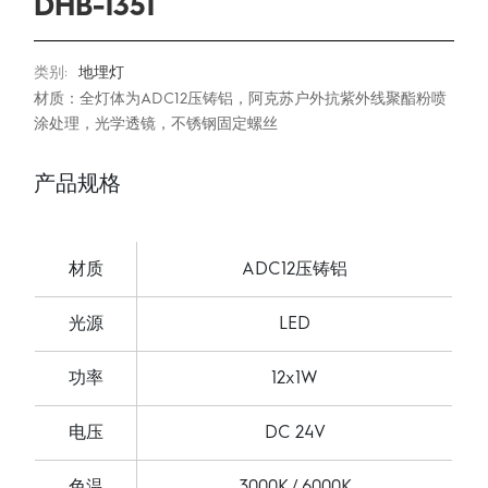
DHB-1351
类别:
地埋灯
材质：全灯体为ADC12压铸铝，阿克苏户外抗紫外线聚酯粉喷
涂处理，光学透镜，不锈钢固定螺丝
产品规格
材质
ADC12压铸铝
光源
LED
功率
12x1W
电压
DC 24V
色温
3000K / 6000K